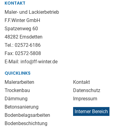
KONTAKT
Maler- und Lackierbetrieb
F.F.Winter GmbH
Spatzenweg 60
48282 Emsdetten
Tel.:
02572-6186
Fax: 02572-5808
E-Mail:
info@ff-winter.de
QUICKLINKS
Malerarbeiten
Kontakt
Trockenbau
Datenschutz
Dämmung
Impressum
Betonsanierung
Interner Bereich
Bodenbelagsarbeiten
Bodenbeschichtung