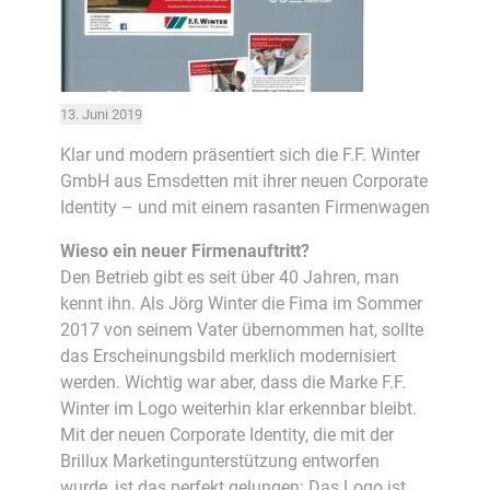
13. Juni 2019
Klar und modern präsentiert sich die F.F. Winter
GmbH aus Emsdetten mit ihrer neuen Corporate
Identity – und mit einem rasanten Firmenwagen
Wieso ein neuer Firmenauftritt?
Den Betrieb gibt es seit über 40 Jahren, man
kennt ihn. Als Jörg Winter die Fima im Sommer
2017 von seinem Vater übernommen hat, sollte
das Erscheinungsbild merklich modernisiert
werden. Wichtig war aber, dass die Marke F.F.
Winter im Logo weiterhin klar erkennbar bleibt.
Mit der neuen Corporate Identity, die mit der
Brillux Marketingunterstützung entworfen
wurde, ist das perfekt gelungen: Das Logo ist